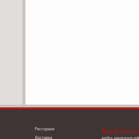
Royal Servi
Ресторани
Доставка
зробіть замовлення onli