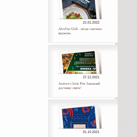
21.01.2022
AlexGut Grill - місце смачних
вражень.
27.12.2021
Andrew's Irish Pub Замовляй
доставку свята!
01.10.2021