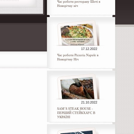
Час роботи ресторану Шоті в
Новорічну ніч
17.12.2022
Час роботи Pizzeria Napule в
Новорічну Ніч
21.10.2022
SAM’S STEAK HOUSE -
ПЕРШИЙ СТЕЙКХАУС В
УКРАЇНІ