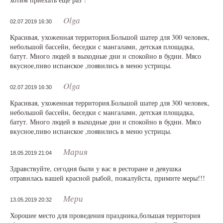
Olga
02.07.2019 16:30
Красивая, ухоженная территория.Большой шатер для 300 человек,
небольшой бассейн, беседки с мангалами, детская площадка,
батут. Много людей в выходные дни и спокойно в будни. Мясо
вкусное,пиво испанское ,появились в меню устрицы.
Olga
02.07.2019 16:30
Красивая, ухоженная территория.Большой шатер для 300 человек,
небольшой бассейн, беседки с мангалами, детская площадка,
батут. Много людей в выходные дни и спокойно в будни. Мясо
вкусное,пиво испанское ,появились в меню устрицы.
Мария
18.05.2019 21:04
Здравствуйте, сегодня были у вас в ресторане и девушка
отравилась вашей красной рыбой, пожалуйста, примите меры!!!
Мери
13.05.2019 20:32
Хорошее место для проведения праздника,большая территория