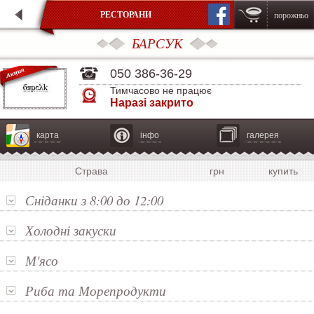
РЕСТОРАНИ
порожньо
БАРСУК
050 386-36-29
Тимчасово не працює
Наразі закрито
карта
інфо
галерея
Страва
грн
купить
Сніданки з 8:00 до 12:00
Холодні закуски
М'ясо
Риба та Морепродукти