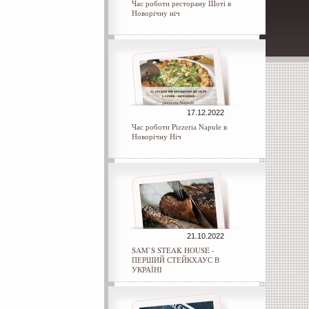
Час роботи ресторану Шоті в
Новорічну ніч
17.12.2022
Час роботи Pizzeria Napule в
Новорічну Ніч
21.10.2022
SAM’S STEAK HOUSE -
ПЕРШИЙ СТЕЙКХАУС В
УКРАЇНІ