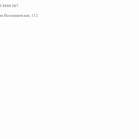
8 8888 067
ая Васильковская, 112