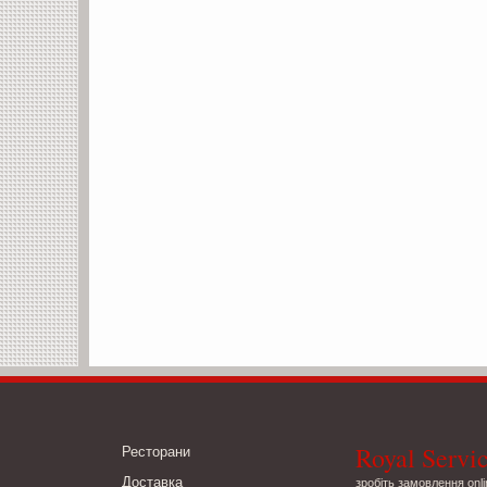
Royal Servi
Ресторани
Доставка
зробіть замовлення onli