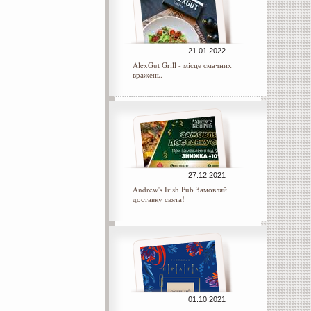
21.01.2022
AlexGut Grill - місце смачних
вражень.
27.12.2021
Andrew's Irish Pub Замовляй
доставку свята!
01.10.2021