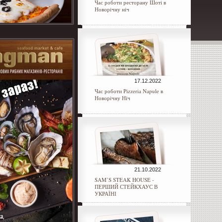
Час роботи ресторану Шоті в
Новорічну ніч
17.12.2022
Час роботи Pizzeria Napule в
Новорічну Ніч
21.10.2022
SAM’S STEAK HOUSE -
ПЕРШИЙ СТЕЙКХАУС В
УКРАЇНІ