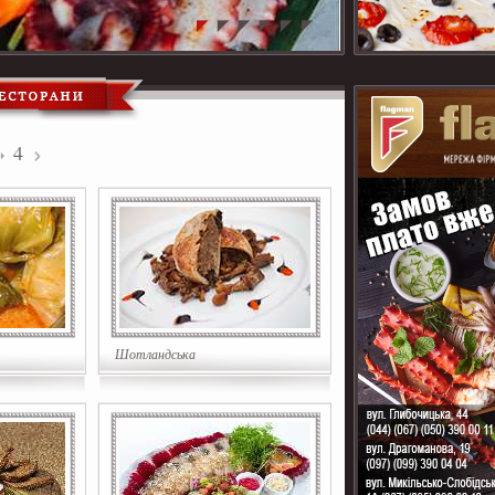
4
Шотландська