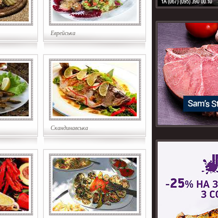
Еврейська
Скандинавська